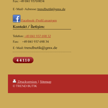
Fax:
+49 841 93769834
E-Mail-Adresse:
trendbutik@gmx.de
Facebook-Profil anzeigen
Kontakt / İletişim:
Telefon:
+49 841 937 698 32
Fax: +49 841 937 698 34
trendbutik
@gmx.de
E-Mail:
Druckversion
|
Sitemap
© TREND BUTIK