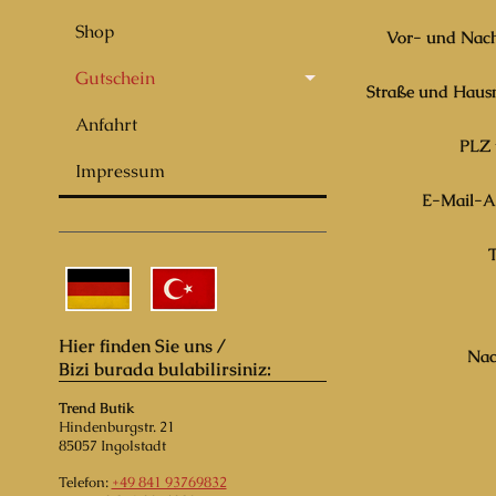
Shop
Vor- und Nac
Gutschein
Straße und Hau
Anfahrt
PLZ 
Impressum
E-Mail-A
T
Hier finden Sie uns /
Nac
Bizi burada bulabilirsiniz:
Trend Butik
Hindenburgstr.
21
85057
Ingolstadt
Telefon:
+49 841 93769832