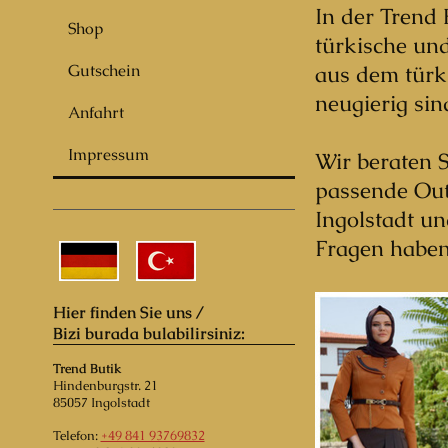
In der Trend
Shop
türkische und
Gutschein
aus dem türk
neugierig sin
Anfahrt
Impressum
Wir beraten 
passende Outf
Ingolstadt un
Fragen haben
Hier finden Sie uns /
Bizi burada bulabilirsiniz:
Trend Butik
Hindenburgstr.
21
85057
Ingolstadt
Telefon:
+49 841 93769832