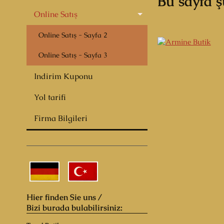
Bu sayfa 
Online Satış
Online Satış - Sayfa 2
Online Satış - Sayfa 3
Indirim Kuponu
Yol tarifi
Firma Bilgileri
Hier finden Sie uns /
Bizi burada bulabilirsiniz: